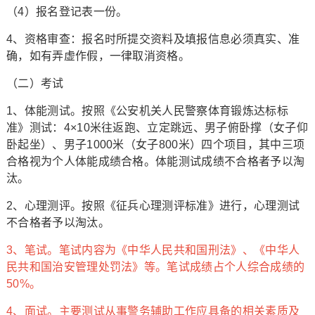
（4）报名登记表一份。
4、资格审查：报名时所提交资料及填报信息必须真实、准
确，如有弄虚作假，一律取消资格。
（二）考试
1、体能测试。按照《公安机关人民警察体育锻炼达标标
准》测试：4×10米往返跑、立定跳远、男子俯卧撑（女子仰
卧起坐）、男子1000米（女子800米）四个项目，其中三项
合格视为个人体能成绩合格。体能测试成绩不合格者予以淘
汰。
2、心理测评。按照《征兵心理测评标准》进行，心理测试
不合格者予以淘汰。
3、笔试。笔试内容为《中华人民共和国刑法》、《中华人
民共和国治安管理处罚法》等。笔试成绩占个人综合成绩的
50%。
4、面试。主要测试从事警务辅助工作应具备的相关素质及