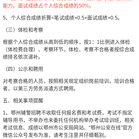
能力。面试成绩占个人综合成绩的50%。
5、个人综合成绩折算=笔试成绩×0.5+面试成绩×0.5。
（三）体检和考察
根据个人综合成绩从高到低的顺序，按1：1比例进入体检
（体检费自理）、考察环节，体检、考察不合格者按综合成
绩排名依次递补。
（四）公示和聘用
对考察合格的人员，按照相关规定组织岗前培训。培训合格
者，以第三方劳务派遣方式聘用。
五、相关事项提醒
1、鄂州辅警招聘不收取任何报名费和考试费，考试不指定
辅导用书，不举办也未委托任何机构举办考试培训班，相关
考试信息、成绩以鄂州市公安局网站、“鄂州公安在线”官方
微信公众号发布为准，请考生注意并仔细甄别。