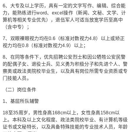
6、大专及以上学历，具有一定的文字写作、编辑、综合能
力，能熟练进行word、excel操作（新闻、文秘、文学、计
算机等相关专业优先），退伍军人可适当放宽学历至高中
（含中专）；
7、双眼裸眼视力均在0.6（标准对数视力4.8）以上或矫正
视力均在0.8（标准对数视力4.9）以上；
8、在同等条件下，优先招聘公安烈士和因公牺牲公安民警
的配偶子女、退役士兵、见义勇为积极分子和先进个人、警
察类或政法类院校毕业生，以及具有岗位所需专业资质或专
门技能人员。
（二）岗位条件
1、基层所队辅警
18至35周岁，男性身高168cm以上，女性身高158cm以
上。本科及以上文化程度、政法类院校毕业、有计算机等级
证书或文秘特长，以及具备特殊技能的专业技术人员，年龄