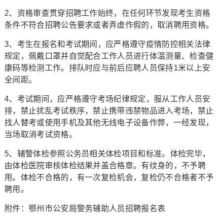
2、资格审查贯穿招聘工作始终，在任何环节发现考生资格
条件不符合招聘公告要求或者弄虚作假的，取消聘用资格。
3、考生在报名和考试期间，应严格遵守疫情防控相关法律
规定，佩戴口罩并自觉配合工作人员进行体温测量、检查健
康码等检测工作。排队时应与前后应聘人员保持1米以上安
全间距。
4、考试期间，应严格遵守考场纪律规定，服从工作人员安
排，禁止扰乱考试秩序，禁止携带违禁物品进入考场，禁止
找人替考或使用手机及其他无线电子设备作弊，一经发现，
当场取消考试资格。
5、辅警体检参照公务员相关体检项目和标准。体检完毕，
由体检医院审核体检结果并盖合格章。有纹身的，不予聘
用。体检不合格的，有一次复检机会，复检仍不合格者不予
聘用。
附件：鄂州市公安局警务辅助人员招聘报名表