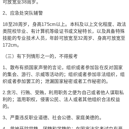
可放宽至38周岁。
2、应急处突队辅警
18至28周岁，身高175cm以上。本科及以上文化程度、政法
类院校毕业、有计算机等级证书或文秘特长，以及具备特殊
技能的专业技术人员，年龄可放宽至32周岁、身高可放宽至
172cm。
（三）有下列情形之一的，不得报考
1、散布有损国家声誉的言论，组织或者参加旨在反对国家
的集会、游行、示威等活动的；组织或者参加非法组织，组
织或者参加罢工的；泄漏国家秘密或者工作秘密的。
2.贪污、行贿、受贿，利用职务之便为自己或者他人谋取私
利的；滥用职权，侵害公民、法人或者其他组织合法权益
的。
3、严重违反职业道德、社会公德、家庭美德的。
4、曾被开除党籍、团籍和学籍的；在国家法定考试中有严