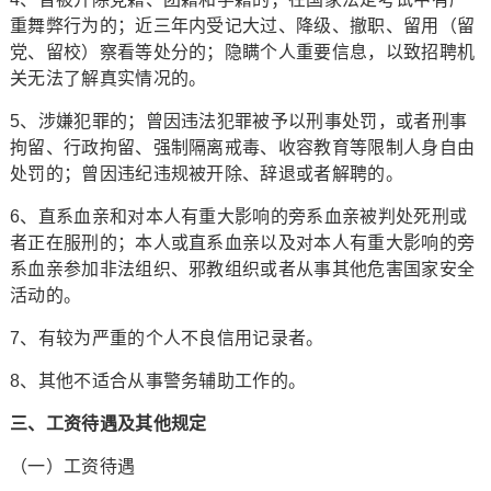
重舞弊行为的；近三年内受记大过、降级、撤职、留用（留
党、留校）察看等处分的；隐瞒个人重要信息，以致招聘机
关无法了解真实情况的。
5、涉嫌犯罪的；曾因违法犯罪被予以刑事处罚，或者刑事
拘留、行政拘留、强制隔离戒毒、收容教育等限制人身自由
处罚的；曾因违纪违规被开除、辞退或者解聘的。
6、直系血亲和对本人有重大影响的旁系血亲被判处死刑或
者正在服刑的；本人或直系血亲以及对本人有重大影响的旁
系血亲参加非法组织、邪教组织或者从事其他危害国家安全
活动的。
7、有较为严重的个人不良信用记录者。
8、其他不适合从事警务辅助工作的。
三、工资待遇及其他规定
（一）工资待遇