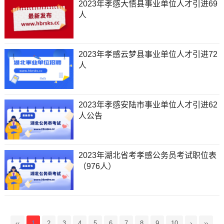
2023年孝感大悟县事业单位人才引进69
人
2023年孝感云梦县事业单位人才引进72
人
2023年孝感安陆市事业单位人才引进62
人公告
2023年湖北省考孝感公务员考试职位表
（976人）
‹‹
1
2
3
4
5
6
7
8
9
10
›
››