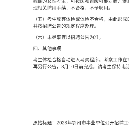
娠期的女性考生，可按医嘱暂缓可能对胎儿健
理相关聘用手续，不合格，不予聘用。
（五）考生放弃体检或体检不合格，由此形成
并按招聘公告的规定程序办理。
（六）未尽事宜以招聘公告为准。
四、其他事项
考生体检合格自动进入考察程序。考察工作在
再另行公告，8月10日前完成。请考生保持电
原始标题：2023年鄂州市事业单位公开招聘