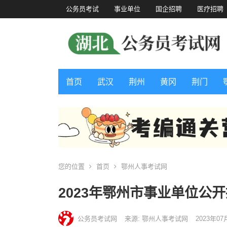
公务员考试
事业单位
国企招聘
医疗招聘
首页
武汉
荆州
黄冈
荆门
您的位置
首页
鄂州人事考试网
2023年鄂州市事业单位公
公务员考试网
来源: 鄂州人事考试网
2023年07