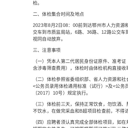
检。
二、体检集合时间及地点
2023年8月2日08：00前到达鄂州市人力资
交车到市质监局站，6路、36路、12路公交车
视同自动放弃。
三、注意事项
（一）凭本人第二代居民身份证原件、准考证
含涉毒筛查费用），体检时由体检机构直接收
（二）体检参照省委组织部、省人力资源和社
<公务员录用体检通用标准（试行）>及<公务
〔2017〕10号）规定执行。
（三）体检前三天，保持正常饮食，勿饮酒、
不饮水，在做完采血和B超项目检查前，不得
（四）应聘者须认真完成全部体检项目，如在