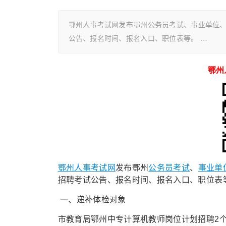
鄂州人事考试网发布鄂州公务员考试、事业单位
公告、报名时间、报名入口、职位表等。 …
鄂州
鄂州人事考试网
发布鄂州
公务员考试
、
事业单
招聘考试公告、报名时间、报名入口、职位表
一、递补体检对象
市教育局鄂州中专计算机教师岗位计划招聘2