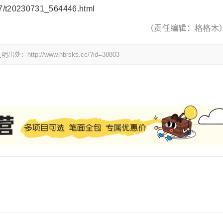
7/t20230731_564446.html
（责任编辑：格格木
://www.hbrsks.cc/?id=38803