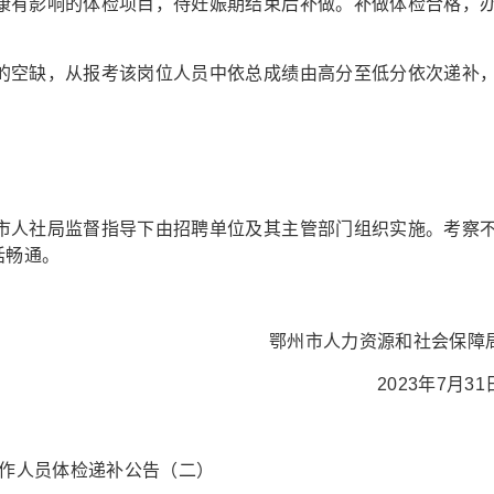
康有影响的体检项目，待妊娠期结束后补做。补做体检合格，
的空缺，从报考该岗位人员中依总成绩由高分至低分依次递补
市人社局监督指导下由招聘单位及其主管部门组织实施。考察
话畅通。
鄂州市人力资源和社会保障
2023年7月31
工作人员体检递补公告（二）