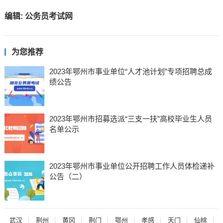
编辑:
公务员考试网
为您推荐
2023年鄂州市事业单位“人才池计划”专项招聘总成
绩公告
2023年鄂州市招募选派“三支一扶”高校毕业生人员
名单公示
2023年鄂州市事业单位公开招聘工作人员体检递补
公告（二）
武汉
荆州
黄冈
荆门
鄂州
孝感
天门
仙桃