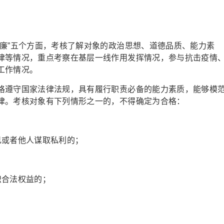
、廉”五个方面，考核了解对象的政治思想、道德品质、能力素
律等情况，重点考察在基层一线作用发挥情况，参与抗击疫情
工作情况。
格遵守国家法律法规，具有履行职责必备的能力素质，能够模
律。考核对象有下列情形之一的，不得确定为合格：
己或者他人谋取私利的；
；
织合法权益的；