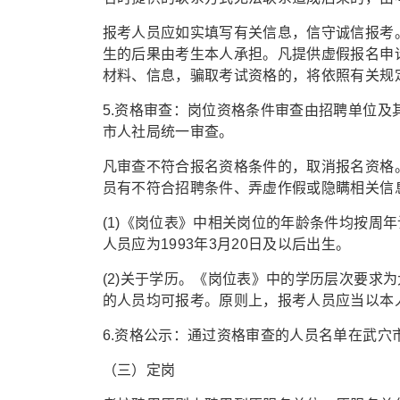
报考人员应如实填写有关信息，信守诚信报考
生的后果由考生本人承担。凡提供虚假报名申
材料、信息，骗取考试资格的，将依照有关规
5.资格审查：岗位资格条件审查由招聘单位
市人社局统一审查。
凡审查不符合报名资格条件的，取消报名资格
员有不符合招聘条件、弄虚作假或隐瞒相关信
(1)《岗位表》中相关岗位的年龄条件均按周年
人员应为1993年3月20日及以后出生。
(2)关于学历。《岗位表》中的学历层次要求
的人员均可报考。原则上，报考人员应当以本
6.资格公示：通过资格审查的人员名单在武穴
（三）定岗