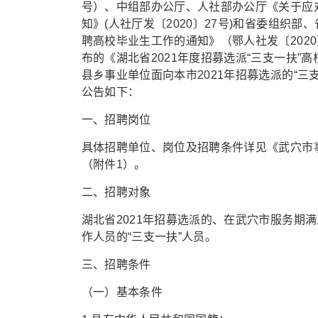
号）、中组部办公厅、人社部办公厅《关于应
知》(人社厅发〔2020〕27号)和省委组织
聘高校毕业生工作的通知》（鄂人社发〔2020
布的《湖北省2021年度招募选派“三支一扶
县乡事业单位面向本市2021年招募选派的“
公告如下：
一、招聘岗位
具体招聘单位、岗位及招聘条件详见《武穴市事
（附件1）。
二、招聘对象
湖北省2021年招募选派的、在武穴市服务期
作人员的“三支一扶”人员。
三、招聘条件
（一）基本条件