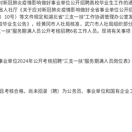
对新冠肺炎疫情影响做好事业单位公开招聘高校毕业生工作的
部、省人社厅《关于应对新冠肺炎疫情影响做好全省事业单位公开
〕10号）等文件规定和湖北省“三支一扶”工作协调管理办公室
”高校毕业生公告》，经黄冈市人社局核准，武穴市人社局组织部
三支一扶”服务期满人员公开考核招聘6名工作人员。现将有关事项
业单位2024年公开考核招聘“三支一扶”服务期满人员岗位表
满且考核合格，尚未招录（聘）为公务员、事业单位和国有企业