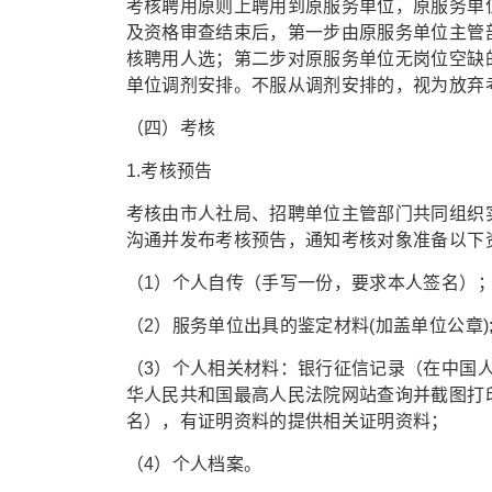
考核聘用原则上聘用到原服务单位，原服务单
及资格审查结束后，第一步由原服务单位主管
核聘用人选；第二步对原服务单位无岗位空缺
单位调剂安排。不服从调剂安排的，视为放弃
（四）考核
1.考核预告
考核由市人社局、招聘单位主管部门共同组织
沟通并发布考核预告，通知考核对象准备以下资
（1）个人自传（手写一份，要求本人签名）
（2）服务单位出具的鉴定材料(加盖单位公章)
（3）个人相关材料：银行征信记录（在中国
华人民共和国最高人民法院网站查询并截图打
名），有证明资料的提供相关证明资料；
（4）个人档案。