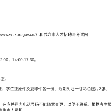
www.wuxue.gov.cn/）和武穴市人才招聘与考试网
。
00，14:00-17:30。
3室。
证、学位证原件及复印件各一份、近期免冠一寸彩色照片3张、
，在应聘期内电话号码不能随意变更，以便于联系。根据考生
考生本人承担。