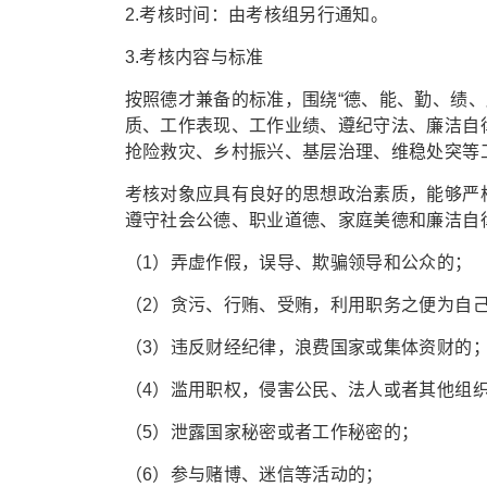
2.考核时间：由考核组另行通知。
3.考核内容与标准
按照德才兼备的标准，围绕“德、能、勤、绩
质、工作表现、工作业绩、遵纪守法、廉洁自
抢险救灾、乡村振兴、基层治理、维稳处突等
考核对象应具有良好的思想政治素质，能够严
遵守社会公德、职业道德、家庭美德和廉洁自
（1）弄虚作假，误导、欺骗领导和公众的；
（2）贪污、行贿、受贿，利用职务之便为自
（3）违反财经纪律，浪费国家或集体资财的
（4）滥用职权，侵害公民、法人或者其他组
（5）泄露国家秘密或者工作秘密的；
（6）参与赌博、迷信等活动的；