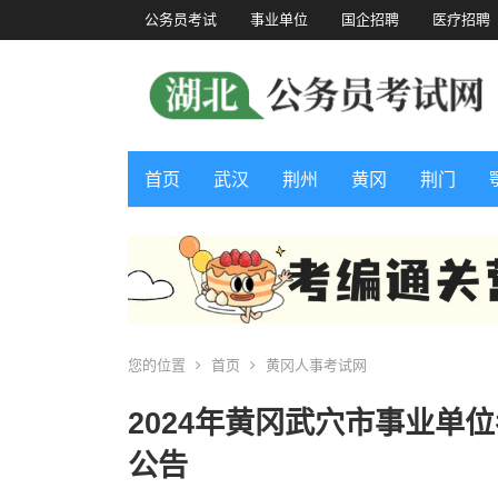
公务员考试
事业单位
国企招聘
医疗招聘
首页
武汉
荆州
黄冈
荆门
您的位置
首页
黄冈人事考试网
2024年黄冈武穴市事业单
公告