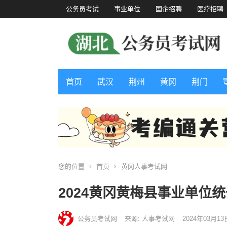
公务员考试
事业单位
国企招聘
医疗招聘
首页
武汉
荆州
黄冈
荆门
您的位置
首页
黄冈人事考试网
2024黄冈黄梅县事业单位
公务员考试网
来源: 人事考试网
2024年03月13