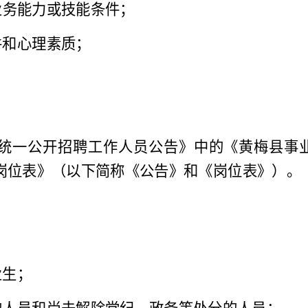
业务能力
或技能条件
；
件和心理素质；
统一公开招聘工作人员
公告》中的《
黄梅县事
岗位表
》
（
以下简称《公告》和《岗位表》）。
业生；