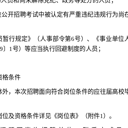
的人员和尚未解除党纪、政务等处分的人员；
位公开招聘考试中被认定有严重违纪违规行为尚
员暂行规定》
（人事部令第
6
号）
、《事业单位
9
〕
1
号
）等应当执行回避制度的人员；
资格条件
体外，本次招聘面向符合岗位条件的应往届高校
岗位及资格条件详见《岗位表》（附件
1
）。