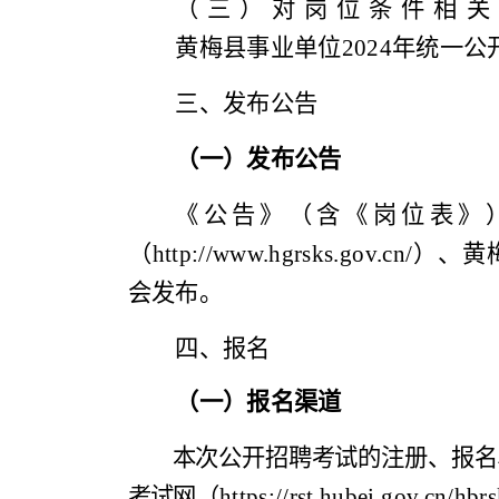
（三）对岗位条件相关
黄梅县事业单位
2024
年统一公
三
、
发布公告
（一）发布公告
《公告》（含《岗位表》
（
http://www.hgrsks.gov.cn/
）、黄
会发布。
四、报名
（一）报名渠道
本次公开招聘考试的注册、报名
考试网
（
https://rst.hubei.gov.cn/hbr