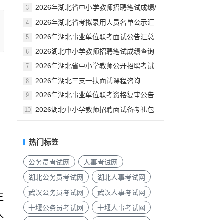
汇总
2026年湖北省中小学教师招聘笔试成绩/
3
资格审查公告汇总
2026年湖北省考拟录用人员名单公示汇
4
总
2026年湖北事业单位联考面试公告汇总
5
2026湖北中小学教师招聘笔试成绩查询
6
入口
2026年湖北省中小学教师公开招聘考试
7
笔试成绩已发布
2026年湖北三支一扶面试课程咨询
8
2026年湖北事业单位联考资格复审公告
9
汇总（各地市）
2026湖北中小学教师招聘面试备考礼包
10
热门标签
公务员考试网
人事考试网
湖北公务员考试网
湖北人事考试网
武汉公务员考试网
武汉人事考试网
生
十堰公务员考试网
十堰人事考试网
人