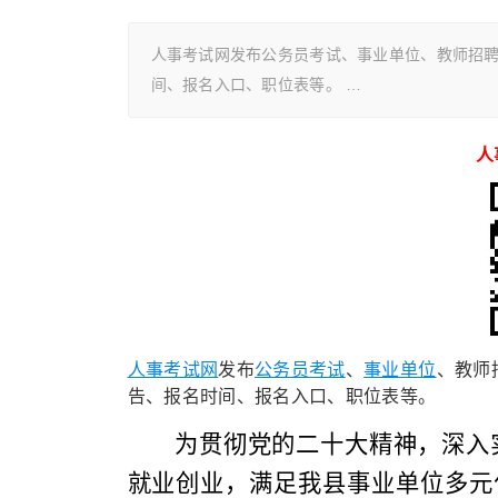
人事考试网发布公务员考试、事业单位、教师招
间、报名入口、职位表等。 …
人
人事考试网
发布
公务员考试
、
事业单位
、教师
告、报名时间、报名入口、职位表等。
为贯彻党的二十大精神，深入
就业创业，满足我县事业单位多元