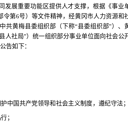
同发展重要功能区提供人才支撑，根据《事业
部令第
6
号）等文件精神，经黄冈市人力资源和
中共黄梅县委组织部（下称
“县委组织部”）、
县人社局”）统一组织部
分
事业单位面向社会公
公告如
下：
拥护中国
共产党
领导和社会主义制度，遵纪守法
品行；