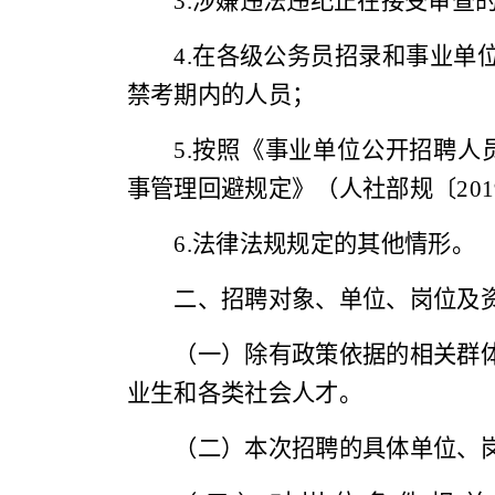
3.
涉嫌违法违纪正在接受审查
4.
在各级公务员招录和事业单
禁考期内的人员；
5.
按照《事业单位公开招聘人
事管理回避规定》（
人社部规〔
201
6.
法律法规规定的其他情形。
二、招聘对象、单位、岗位及
（一）除有政策依据的相关群
业生和各类社会人才。
（二）本次招聘的具体单位、