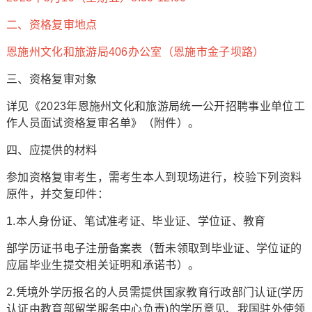
二、资格复审地点
恩施州文化和旅游局406办公室（恩施市金子坝路）
三、资格复审对象
详见《2023年恩施州文化和旅游局统一公开招聘事业单位工
作人员面试资格复审名单》（附件）。
四、应提供的材料
参加资格复审考生，需考生本人到现场进行，校验下列资料
原件，并交复印件：
1.本人身份证、笔试准考证、毕业证、学位证、教育
部学历证书电子注册备案表（暂未领取到毕业证、学位证的
应届毕业生提交相关证明和承诺书）。
2.凭境外学历报名的人员需提供国家教育行政部门认证(学历
认证由教育部留学服务中心负责)的学历意见、我国驻外使领