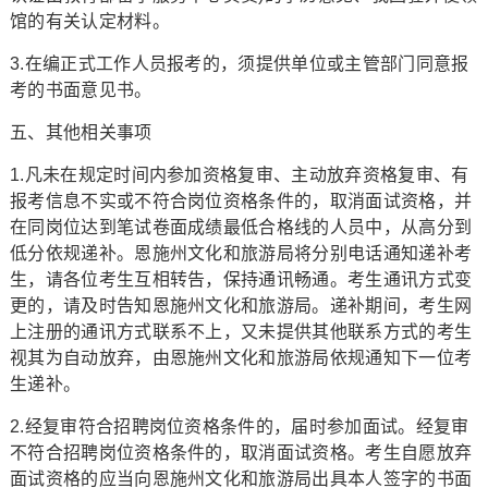
馆的有关认定材料。
3.在编正式工作人员报考的，须提供单位或主管部门同意报
考的书面意见书。
五、其他相关事项
1.凡未在规定时间内参加资格复审、主动放弃资格复审、有
报考信息不实或不符合岗位资格条件的，取消面试资格，并
在同岗位达到笔试卷面成绩最低合格线的人员中，从高分到
低分依规递补。恩施州文化和旅游局将分别电话通知递补考
生，请各位考生互相转告，保持通讯畅通。考生通讯方式变
更的，请及时告知恩施州文化和旅游局。递补期间，考生网
上注册的通讯方式联系不上，又未提供其他联系方式的考生
视其为自动放弃，由恩施州文化和旅游局依规通知下一位考
生递补。
2.经复审符合招聘岗位资格条件的，届时参加面试。经复审
不符合招聘岗位资格条件的，取消面试资格。考生自愿放弃
面试资格的应当向恩施州文化和旅游局出具本人签字的书面