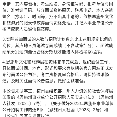
申请，其内容包括：考生姓名、身份证号码、报考单位与岗
位、准考证号码、放弃面试资格原因、联系电话、本人亲笔
签名（捺印）、时间等；拒不出具申请的，依据恩施州文化
和旅游局的记录作放弃面试资格处理，并记入事业单位公开
招聘应聘人员诚信档案库。
3.实际参加面试的人数与招聘计划数之比未达到规定比例的
岗位，其应聘人员笔试卷面成绩（不含政策加分）、面试成
绩须分别达到最低合格分数线才能进入体检考察程序。
4.恩施州文化和旅游局在资格复审完成后，组织面试工作，
具体面试时间、地点、形式和要求等以相关官方网站正式发
布的面试公告为准。考生资格复审合格后，请保持通讯畅
通，及时关注面试公告信息，做好面试准备。
本公告未尽事宜，按州委组织部、州人力资源和社会保障局
印发的《恩施州事业单位公开招聘人员实施办法》（恩施州
人社发〔2021〕7号）、《关于做好2023年恩施州事业单位
公开招聘工作的通知》（恩施州人社函〔2023〕2号）和
《公告》等有关规定执行。