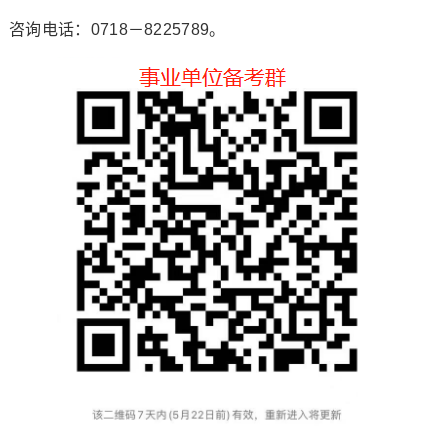
咨询电话：0718－8225789。