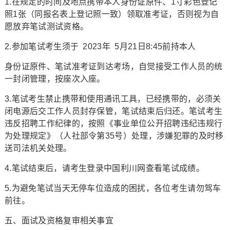
1.在规定的时间及地点携带本人身份证原件、1寸彩色登记
照1张（同报名表上登记照一致）领取准考证，否则视为自
愿放弃笔试测试资格。
2.参加笔试考生须于 2023年 5月21日8:45前持本人
身份证原件、笔试准考证到达考场，自觉接受工作人员的统
一封闭管理，按座次入座。
3.笔试考生禁止携带和使用通讯工具，已经携带的，必须关
闭电源后交工作人员封存保管，笔试结束后归还。笔试考生
违反招聘工作纪律的，按照《事业单位公开招聘违纪违规行
为处理规定》（人社部令第35号）处理，涉嫌犯罪的及时移
送司法机关处理。
4.笔试结束后，请考生登录中国利川网查看笔试成绩。
5.为避免笔试当天无停车位造成的困扰，各位考生请勿驾车
前往。
五、面试及资格复审相关事宜