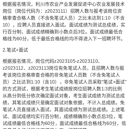
根据报名情况，利川市农业产业发展促进中心农业发展技术
岗位（岗位代码为：z2023111）招聘人数与报考该岗位资
格审查合格人数（不含免笔试人员）之比未达到1:10（不含
10），应聘人员直接进入面试。面试成绩为测试总成绩，实
行百分制，面试成绩精确到小数点后3位。面试成绩最低合
格线为60分，低于最低合格线的均不得进入下一招聘环节。
2.笔试+面试
根据报名情况，岗位代码z2023105-z2023110、
z2023112、z2023113岗位有免笔试人员，且招聘人数与报
考该岗位资格审查合格的非免笔试人员数（不含免笔试人
员）之比达到1:10（含10），非免笔试人员采取“笔试+面试”
的方式测试，根据考生笔试成绩按岗位招聘人数1:3的比例
从高分到低分依次确定面试对象，考生面试成绩为测试总成
绩，其笔试成绩只是确定面试对象依据，不计入总成绩。免
笔试人员直接进入面试，其面试成绩为测试总成绩。上述笔
试、面试成绩均实行百分制，成绩精确到小数点后3位，笔
试成绩最低合格线为60分，面试成绩最低合格线为60分，低