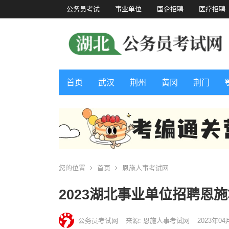
公务员考试
事业单位
国企招聘
医疗招聘
首页
武汉
荆州
黄冈
荆门
您的位置
首页
恩施人事考试网
2023湖北事业单位招聘恩
公务员考试网
来源: 恩施人事考试网
2023年04