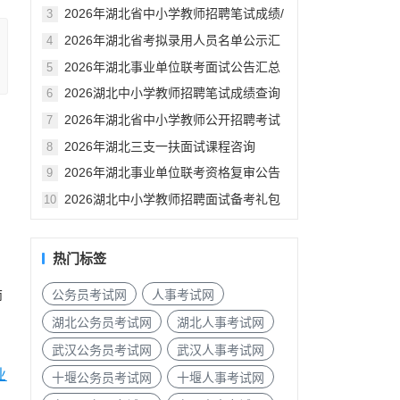
汇总
2026年湖北省中小学教师招聘笔试成绩/
3
资格审查公告汇总
2026年湖北省考拟录用人员名单公示汇
4
总
2026年湖北事业单位联考面试公告汇总
5
2026湖北中小学教师招聘笔试成绩查询
6
入口
2026年湖北省中小学教师公开招聘考试
7
笔试成绩已发布
2026年湖北三支一扶面试课程咨询
8
2026年湖北事业单位联考资格复审公告
9
汇总（各地市）
2026湖北中小学教师招聘面试备考礼包
10
热门标签
公务员考试网
人事考试网
师
湖北公务员考试网
湖北人事考试网
武汉公务员考试网
武汉人事考试网
业
十堰公务员考试网
十堰人事考试网