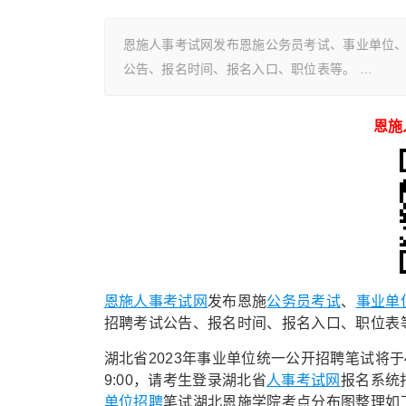
恩施人事考试网发布恩施公务员考试、事业单位
公告、报名时间、报名入口、职位表等。 …
恩施
恩施人事考试网
发布恩施
公务员考试
、
事业单
招聘考试公告、报名时间、报名入口、职位表
湖北省2023年事业单位统一公开招聘笔试将于4月
9:00，请考生登录湖北省
人事考试网
报名系统
单位招聘
笔试湖北恩施学院考点分布图整理如