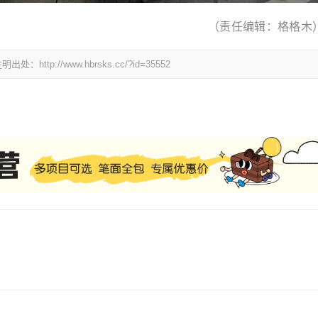
（责任编辑：格格木
://www.hbrsks.cc/?id=35552