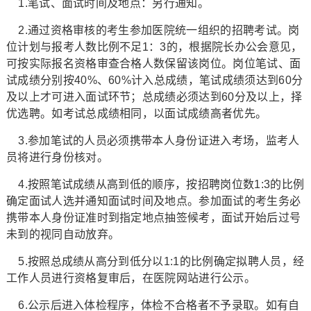
1.笔试、面试时间及地点：另行通知。
2.通过资格审核的考生参加医院统一组织的招聘考试。岗
位计划与报考人数比例不足1：3的，根据院长办公会意见，
可按实际报名资格审查合格人数保留该岗位。岗位笔试、面
试成绩分别按40%、60%计入总成绩，笔试成绩须达到60分
及以上才可进入面试环节；总成绩必须达到60分及以上，择
优选聘。如考试总成绩相同，以面试成绩高者优先。
3.参加笔试的人员必须携带本人身份证进入考场，监考人
员将进行身份核对。
4.按照笔试成绩从高到低的顺序，按招聘岗位数1:3的比例
确定面试人选并通知面试时间及地点。参加面试的考生务必
携带本人身份证准时到指定地点抽签候考，面试开始后过号
未到的视同自动放弃。
5.按照总成绩从高分到低分以1:1的比例确定拟聘人员，经
工作人员进行资格复审后，在医院网站进行公示。
6.公示后进入体检程序，体检不合格者不予录取。如有自