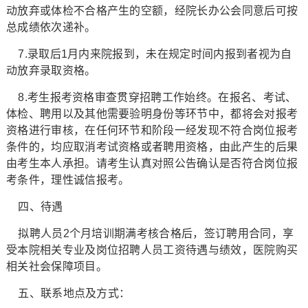
动放弃或体检不合格产生的空额，经院长办公会同意后可按
总成绩依次递补。
7.录取后1月内来院报到，未在规定时间内报到者视为自
动放弃录取资格。
8.考生报考资格审查贯穿招聘工作始终。在报名、考试、
体检、聘用以及其他需要验明身份等环节中，都将会对报考
资格进行审核，在任何环节和阶段一经发现不符合岗位报考
条件的，均应取消考试资格或者聘用资格，由此产生的后果
由考生本人承担。请考生认真对照公告确认是否符合岗位报
考条件，理性诚信报考。
四、待遇
拟聘人员2个月培训期满考核合格后，签订聘用合同，享
受本院相关专业及岗位招聘人员工资待遇与绩效，医院购买
相关社会保障项目。
五、联系地点及方式：