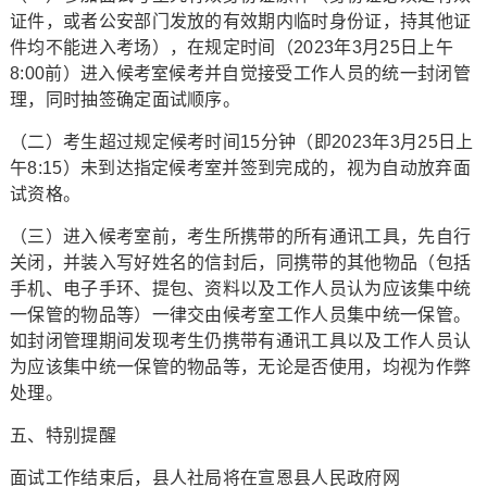
证件，或者公安部门发放的有效期内临时身份证，持其他证
件均不能进入考场），在规定时间（2023年3月25日上午
8:00前）进入候考室候考并自觉接受工作人员的统一封闭管
理，同时抽签确定面试顺序。
（二）考生超过规定候考时间15分钟（即2023年3月25日上
午8:15）未到达指定候考室并签到完成的，视为自动放弃面
试资格。
（三）进入候考室前，考生所携带的所有通讯工具，先自行
关闭，并装入写好姓名的信封后，同携带的其他物品（包括
手机、电子手环、提包、资料以及工作人员认为应该集中统
一保管的物品等）一律交由候考室工作人员集中统一保管。
如封闭管理期间发现考生仍携带有通讯工具以及工作人员认
为应该集中统一保管的物品等，无论是否使用，均视为作弊
处理。
五、特别提醒
面试工作结束后，县人社局将在宣恩县人民政府网