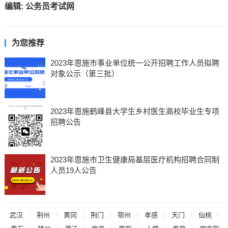
编辑:
公务员考试网
为您推荐
2023年恩施市事业单位统一公开招聘工作人员拟聘
对象公示（第三批）
2023年恩施鹤峰县大学生乡村医生高校毕业生专项
招聘公告
2023年恩施市卫生健康局基层医疗机构招聘合同制
人员19人公告
武汉
荆州
黄冈
荆门
鄂州
孝感
天门
仙桃