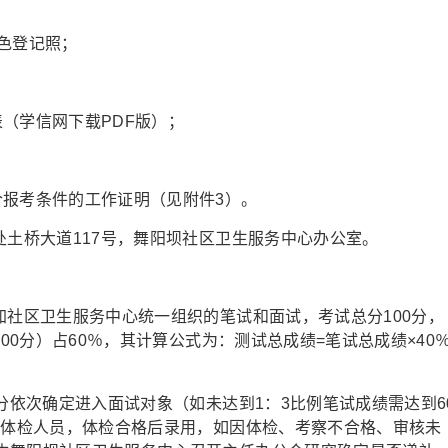
色登记照；
（学信网下载PDF版）；
合报考条件的工作证明（见附件3）。
处土桥大道117号，舞阳坝社区卫生服务中心办公室。
加社区卫生服务中心统一组织的笔试和面试，考试总分100分，
100分）占60％，其计算公式为：测试总成绩=笔试总成绩×40
低分依次确定进入面试对象（如未达到1：3比例笔试成绩需达到6
定体检人员，体检合格后录用，如因体检、考察不合格、审核未