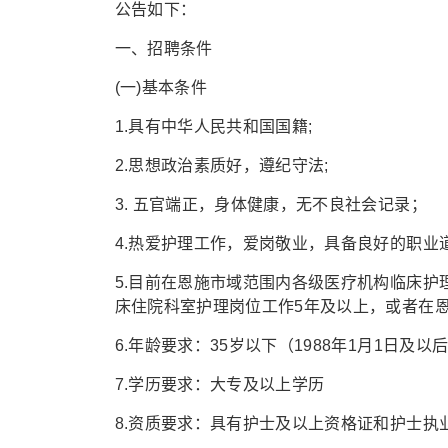
公告如下：
一、招聘条件
(一)基本条件
1.具有中华人民共和国国籍;
2.思想政治素质好，遵纪守法;
3. 五官端正，身体健康，无不良社会记录；
4.热爱护理工作，爱岗敬业，具备良好的职业
5.目前在恩施市域范围内各级医疗机构临床
床住院科室护理岗位工作5年及以上，或者在
6.年龄要求：35岁以下（1988年1月1日及以
7.学历要求：大专及以上学历
8.资质要求：具有护士及以上资格证和护士执