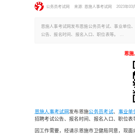
公务员考试网
来源: 恩施人事考试网
2023年03
恩施人事考试网发布恩施公务员考试、事业单位
公告、报名时间、报名入口、职位表等。 …
恩施
恩施人事考试网
发布恩施
公务员考试
、
事业单
招聘考试公告、报名时间、报名入口、职位表
因工作需要，经请示恩施市卫健局同意，现面