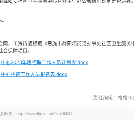
由舞阳坝社区卫生服务中心召开主任办公会研究确定是否递补
人。
合同，工资待遇根据《恩施市舞阳坝街道办事处社区卫生服务
社会保障项目。
心2023年度招聘工作人员计划表.docx
心招聘工作人员报名表.docx
（责任编辑：格格木
://www.hbrsks.cc/?id=35041