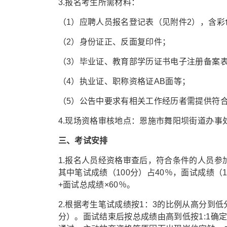
3.报名考生所需材料：
（1）应聘人员报名登记表（见附件2），含彩
（2）身份证正、反面复印件；
（3）毕业证、教育部学历证书电子注册备案表
（4）执业证、职称资格证AB面等；
（5）公告中要求有相关工作经历者需提供符
4.现场资格审核地点：恩施市舞阳坝街道办事
三、考试安排
1.报名人员经资格审查后，符合条件的人员参
其中笔试成绩（100分）占40％，面试成绩（
+面试总成绩×60％。
2.根据考生笔试成绩按1：3的比例从高分到
分）。面试结束后按总成绩由高到低按1:1确