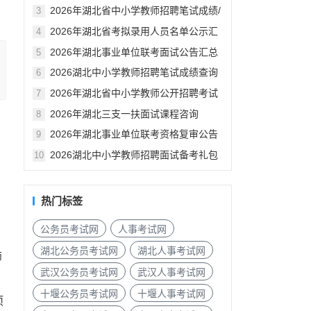
汇总
2026年湖北省中小学教师招聘笔试成绩/
3
资格审查公告汇总
2026年湖北省考拟录用人员名单公示汇
4
总
2026年湖北事业单位联考面试公告汇总
5
2026湖北中小学教师招聘笔试成绩查询
6
入口
2026年湖北省中小学教师公开招聘考试
7
笔试成绩已发布
2026年湖北三支一扶面试课程咨询
8
2026年湖北事业单位联考资格复审公告
9
汇总（各地市）
2026湖北中小学教师招聘面试备考礼包
10
热门标签
公务员考试网
人事考试网
湖北公务员考试网
湖北人事考试网
师
武汉公务员考试网
武汉人事考试网
十堰公务员考试网
十堰人事考试网
项