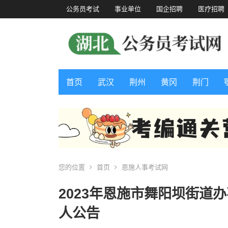
公务员考试
事业单位
国企招聘
医疗招聘
首页
武汉
荆州
黄冈
荆门
您的位置
首页
恩施人事考试网
2023年恩施市舞阳坝街道
人公告