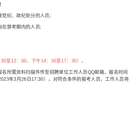
聘
除党纪、政纪处分的人员;
尚在禁考期内的人员;
30至12：00，下午14：30至17：30）。
报名所需资料扫描件传至招聘单位工作人员QQ邮箱，报名时间
23年3月26日17:30），对符合条件的报考人员，工作人员将