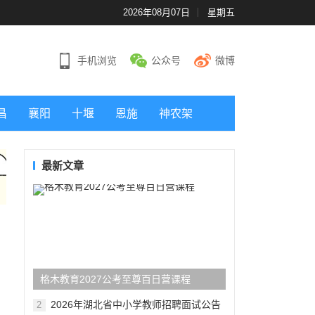
2026年08月07日
星期五
手机浏览
公众号
微博
昌
襄阳
十堰
恩施
神农架
最新文章
格木教育2027公考至尊百日营课程
2026年湖北省中小学教师招聘面试公告
2