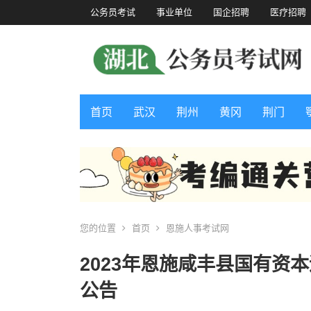
公务员考试
事业单位
国企招聘
医疗招聘
首页
武汉
荆州
黄冈
荆门
您的位置
首页
恩施人事考试网
2023年恩施咸丰县国有资
公告