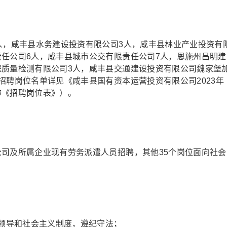
人，咸丰县水务建设投资有限公司3人，咸丰县林业产业投资有
责任公司6人，咸丰县城市公交有限责任公司7人，恩施州昌明建
程质量检测有限公司3人，咸丰县交通建设投资有限公司魏家堡
招聘岗位名单详见《咸丰县国有资本运营投资有限公司2023年
称《招聘岗位表》）。
公司及所属企业现有劳务派遣人员招聘，其他35个岗位面向社会
党领导和社会主义制度，遵纪守法；