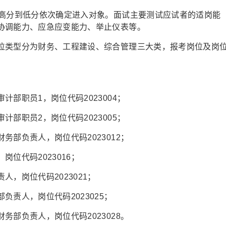
从高分到低分依次确定进入对象。面试主要测试应试者的适岗能
协调能力、应急应变能力、举止仪表等。
位类型分为财务、工程建设、综合管理三大类，报考岗位及岗
部职员1，岗位代码2023004；
部职员2，岗位代码2023005；
部负责人，岗位代码2023012；
位代码2023016；
，岗位代码2023021；
责人，岗位代码2023025；
部负责人，岗位代码2023028。