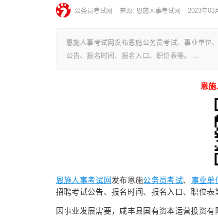
公务员考试网
来源: 恩施人事考试网
2023年03
恩施人事考试网发布恩施公务员考试、事业单位
公告、报名时间、报名入口、职位表等。 …
恩施
恩施人事考试网
发布恩施
公务员考试
、
事业单
招聘考试公告、报名时间、报名入口、职位表
因事业发展需要，咸丰县国有资本运营投资有