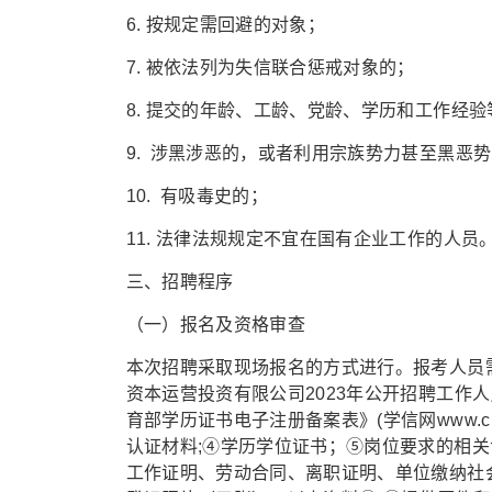
6. 按规定需回避的对象；
7. 被依法列为失信联合惩戒对象的；
8. 提交的年龄、工龄、党龄、学历和工作经
9. 涉黑涉恶的，或者利用宗族势力甚至黑恶
10. 有吸毒史的；
11. 法律法规规定不宜在国有企业工作的人员
三、招聘程序
（一）报名及资格审查
本次招聘采取现场报名的方式进行。报考人员
资本运营投资有限公司2023年公开招聘工作人
育部学历证书电子注册备案表》(学信网www.ch
认证材料;④学历学位证书；⑤岗位要求的相关
工作证明、劳动合同、离职证明、单位缴纳社