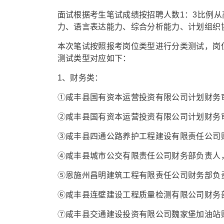
面试根据考生笔试成绩按招聘人数1：3比例
力、语言表达能力、综合分析能力、计划组织
本次笔试按照报考岗位类型进行分类测试，岗
测试类型对应如下：
1、财务类：
①咸丰县国有资本运营投资有限公司计划财务审计
②咸丰县国有资本运营投资有限公司计划财务审计
③咸丰县四通公路养护工程建设有限责任公司财务
④咸丰县城市公交有限责任公司财务部负责人，岗
⑤恩施州昌明建筑工程有限责任公司财务部负责人
⑥咸丰县连壁建设工程质量检测有限公司财务部负
⑦咸丰县交通建设投资有限公司魏家堡加油站财务