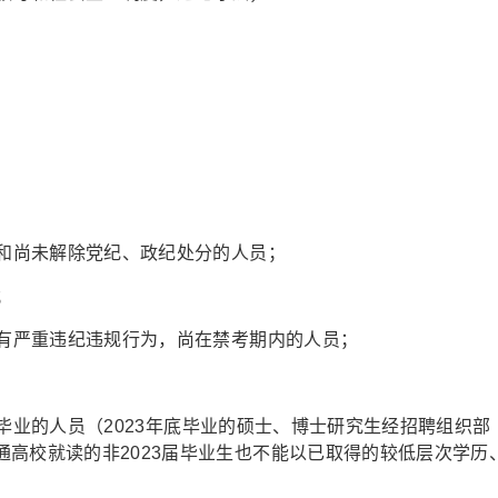
员和尚未解除党纪、政纪处分的人员；
；
定有严重违纪违规行为，尚在禁考期内的人员；
日前毕业的人员（2023年底毕业的硕士、博士研究生经招聘组织部
高校就读的非2023届毕业生也不能以已取得的较低层次学历