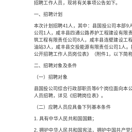
招聘工作人员，现将有关事项公告如下。
一、招聘计划
本次计划招聘41人，其中：县国投公司本部9
公司1人，咸丰县四通公路养护工程建设有限
筑工程有限责任公司8人，咸丰县连壁建设工
油站3人，咸丰县交投能源有限责任公司1人。
公开招聘工作人员岗位表》（附件1，以下简
二、招聘对象及条件
（一）招聘对象
县国投公司综合行政部职员等6个岗位面向本
人员招聘，详见《招聘岗位表》。
（二）应聘人员应具备下列基本条件
1. 具有中华人民共和国国籍；
2. 拥护中华人民共和国宪法，拥护中国共产