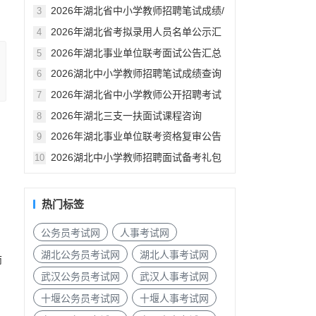
汇总
2026年湖北省中小学教师招聘笔试成绩/
3
资格审查公告汇总
2026年湖北省考拟录用人员名单公示汇
4
总
2026年湖北事业单位联考面试公告汇总
5
2026湖北中小学教师招聘笔试成绩查询
6
入口
2026年湖北省中小学教师公开招聘考试
7
笔试成绩已发布
2026年湖北三支一扶面试课程咨询
8
2026年湖北事业单位联考资格复审公告
9
汇总（各地市）
2026湖北中小学教师招聘面试备考礼包
10
热门标签
公务员考试网
人事考试网
湖北公务员考试网
湖北人事考试网
师
武汉公务员考试网
武汉人事考试网
十堰公务员考试网
十堰人事考试网