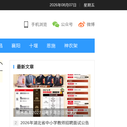
2026年08月07日
星期五
手机浏览
公众号
微博
昌
襄阳
十堰
恩施
神农架
最新文章
格木教育2027公考至尊百日营课程
2026年湖北省中小学教师招聘面试公告
2