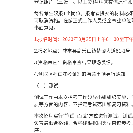
登记照片（三张）。以上资料①-⑥提供原件
每名考生限报1个岗位。报考者提交的材料必
可取消资格。在编正式工作人员或企事业单位
书面意见。
1.报名时间：2023年3月25日上午8：30至下午1
2.报名地点：咸丰县高乐山镇楚蜀大道81-1
3.资格审查：资格审查结果现场反馈。
4.领取《考试准考证》的有关事项另行通知。
（二）测试
测试工作由本次招考工作领导小组组织实施，
质等方面的内容，不指定考试范围和复习资料
本次招聘实行“笔试+面试”方式进行测试，测
设置最低合格线，合格线根据同类型岗位参考
序。