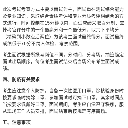
此次考试考查方式主要以面试为主，面试重在测试综合能力
及专业知识，采取综合素质考评和专业素质考评相结合的方
式进行，时间控制在15分钟以内，面试成绩采取百分制，去
掉考官评分中的一个最高分和一个最低分，取余下平均分
（精确到小数点后两位）为该考生面试最终得分，面试最终
成绩低于70分不纳入体检、考察范围。
考生面试根据所报考岗位不同，分时间、分考场，抽签确定
面试出场顺序，每位考生面试结束后当场公布考生面试成
绩。
四、防疫有关要求
考生应注意个人防护，自备一次性医用口罩，除核验身份时
按要求临时摘除口罩、参加面试时可摘下口罩，其余时间应
当按要求佩戴好口罩。面试期间，考生应自觉遵守秩序，服
从现场工作人员安排，面试结束后按规定有序离场。
五、注意事项