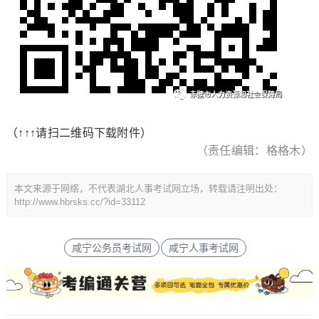
（↑↑↑请扫二维码下载附件）
（责任编辑：格格木）
本文来源于网络，不代表湖北人事考试网立场，转载请注明出处：
http://www.hbrsks.cc/?id=33112
咸宁公务员考试网
咸宁人事考试网