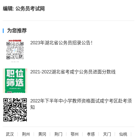
编辑:
公务员考试网
为您推荐
2023年湖北省公务员招录公告！
2021-2022湖北省考咸宁公务员进面分数线
2022年下半年中小学教师资格面试咸宁考区赴考须
知
武汉
荆州
黄冈
荆门
鄂州
孝感
天门
仙桃