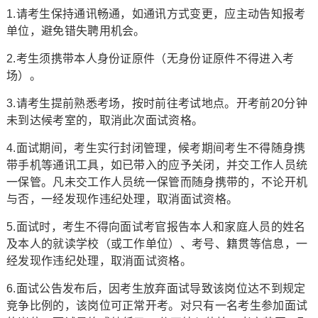
1.请考生保持通讯畅通，如通讯方式变更，应主动告知报考
单位，避免错失聘用机会。
2.考生须携带本人身份证原件（无身份证原件不得进入考
场）。
3.请考生提前熟悉考场，按时前往考试地点。开考前20分钟
未到达候考室的，取消此次面试资格。
4.面试期间，考生实行封闭管理，候考期间考生不得随身携
带手机等通讯工具，如已带入的应予关闭，并交工作人员统
一保管。凡未交工作人员统一保管而随身携带的，不论开机
与否，一经发现作违纪处理，取消面试资格。
5.面试时，考生不得向面试考官报告本人和家庭人员的姓名
及本人的就读学校（或工作单位）、考号、籍贯等信息，一
经发现作违纪处理，取消面试资格。
6.面试公告发布后，因考生放弃面试导致该岗位达不到规定
竞争比例的，该岗位可正常开考。对只有一名考生参加面试