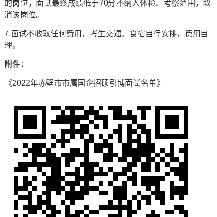
的岗位，面试最终成绩低于70分不纳入体检、考察范围，取
消该岗位。
7.面试不收取任何费用，考生交通、食宿自行安排，费用自
理。
附件：
《2022年赤壁市市属国企招硕引博面试名单》