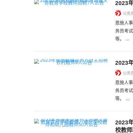
202
公务
恩施人事
务员考试
等。 …
202
公务
恩施人事
务员考试
等。 …
202
校教师