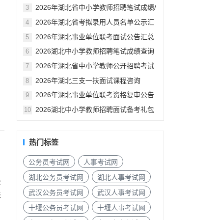
汇总
2026年湖北省中小学教师招聘笔试成绩/
3
资格审查公告汇总
2026年湖北省考拟录用人员名单公示汇
4
总
2026年湖北事业单位联考面试公告汇总
5
2026湖北中小学教师招聘笔试成绩查询
6
入口
2026年湖北省中小学教师公开招聘考试
7
笔试成绩已发布
2026年湖北三支一扶面试课程咨询
8
2026年湖北事业单位联考资格复审公告
9
汇总（各地市）
2026湖北中小学教师招聘面试备考礼包
10
热门标签
公务员考试网
人事考试网
湖北公务员考试网
湖北人事考试网
公
武汉公务员考试网
武汉人事考试网
表
十堰公务员考试网
十堰人事考试网