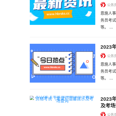
公务
恩施人事
务员考试
等。 …
202
公务
恩施人事
务员考试
等。 …
202
及考场
公务