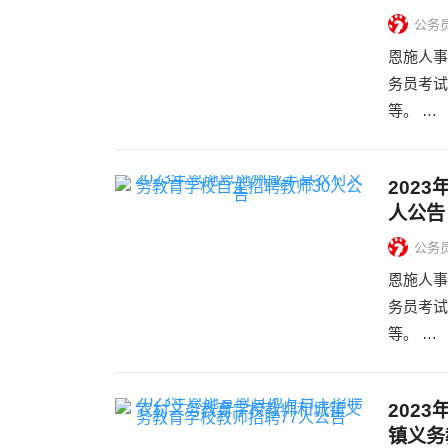
公务
恩施人事
务员考试
等。 …
202
人公告
公务
恩施人事
务员考试
等。 …
202
镇义务