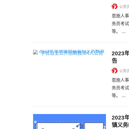
公务
恩施人事
务员考试
等。 …
202
告
公务
恩施人事
务员考试
等。 …
202
镇义务