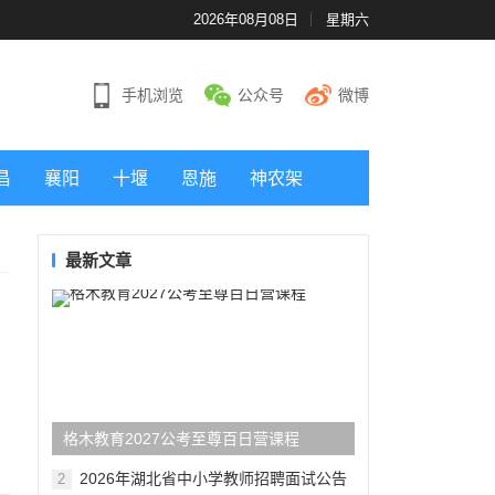
2026年08月08日
星期六
手机浏览
公众号
微博
昌
襄阳
十堰
恩施
神农架
最新文章
格木教育2027公考至尊百日营课程
2026年湖北省中小学教师招聘面试公告
2